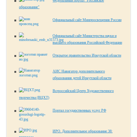
Федеральный портал "Российское
образование"
Официальный сайт Минпросвещения России
Официальный сайт Министерства науки и
высшего образования Российской Федерации
Открытое правительство Иркутской области
АИС Навигатор дополнительного
образования детей Иркутской области
Всероссийский Центр Художественного
творчества (ВЦХТ)
Портал государственных услуг РФ
ИРО. Дополнительное образование 38: