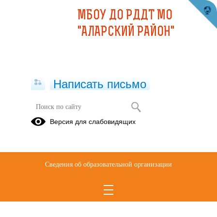
МБОУ ДО РДДТ МО
"АЛАРСКИЙ РАЙОН"
Написать письмо
коллектив "Дружба народов"
Версия для слабовидящих
10.03.2026
Коллектив "Дружба народов"
Сведения об образовательной организации